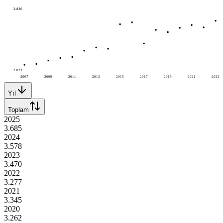
3.836
2.023
2007
2009
2011
2013
2015
2017
2019
2021
2023
Yıl
Toplam
2025
3.685
2024
3.578
2023
3.470
2022
3.277
2021
3.345
2020
3.262