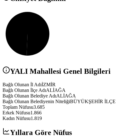
YALI
Mahallesi Genel Bilgileri
Bağlı Olunan İl Adı
İZMİR
Bağlı Olunan İlçe Adı
ALİAĞA
Bağlı Olunan Belediye Adı
ALİAĞA
Bağlı Olunan Belediyenin Niteliği
BÜYÜKŞEHİR İLÇE
Toplam Nüfusu
3.685
Erkek Nüfusu
1.866
Kadın Nüfusu
1.819
Yıllara Göre Nüfus