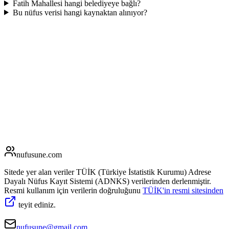
Fatih Mahallesi hangi belediyeye bağlı?
Bu nüfus verisi hangi kaynaktan alınıyor?
nufusune
.com
Sitede yer alan veriler TÜİK (Türkiye İstatistik Kurumu) Adrese
Dayalı Nüfus Kayıt Sistemi (ADNKS) verilerinden derlenmiştir.
Resmi kullanım için verilerin doğruluğunu
TÜİK'in resmi sitesinden
teyit ediniz.
nufusune@gmail.com