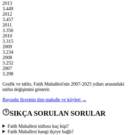
2013
3.449
2012
3.457
2011
3.356
2010
3.315
2009
3.234
2008
3.252
2007
3.298
Grafik ve tablo,
Fatih
Mahallesi'nin
2007
-
2025
yılları arasındaki
nüfus değişimini gösterir.
Bayındır
ilçesinin tüm mahalle ve köyleri →
SIKÇA SORULAN SORULAR
Fatih Mahallesi nüfusu kaç kişi?
Fatih Mahallesi hangi ilçeye bağlı?