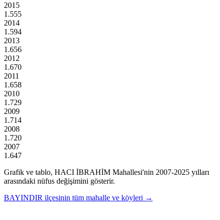
2015
1.555
2014
1.594
2013
1.656
2012
1.670
2011
1.658
2010
1.729
2009
1.714
2008
1.720
2007
1.647
Grafik ve tablo,
HACI İBRAHİM
Mahallesi'nin
2007
-
2025
yılları
arasındaki nüfus değişimini gösterir.
BAYINDIR
ilçesinin tüm mahalle ve köyleri →