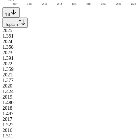
2007
2009
2011
2013
2015
2017
2019
2021
2023
Yıl
Toplam
2025
1.351
2024
1.358
2023
1.391
2022
1.359
2021
1.377
2020
1.424
2019
1.480
2018
1.497
2017
1.522
2016
1.511