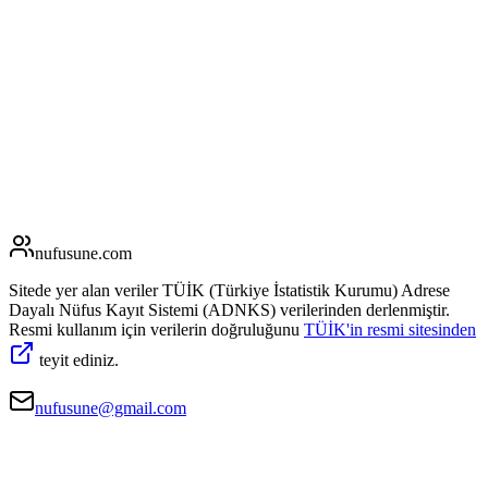
nufusune
.com
Sitede yer alan veriler TÜİK (Türkiye İstatistik Kurumu) Adrese
Dayalı Nüfus Kayıt Sistemi (ADNKS) verilerinden derlenmiştir.
Resmi kullanım için verilerin doğruluğunu
TÜİK'in resmi sitesinden
teyit ediniz.
nufusune@gmail.com