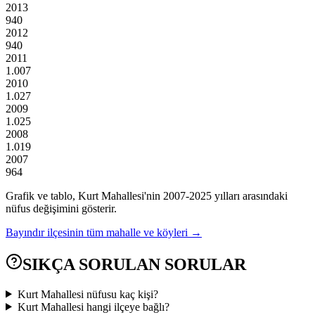
2013
940
2012
940
2011
1.007
2010
1.027
2009
1.025
2008
1.019
2007
964
Grafik ve tablo,
Kurt
Mahallesi'nin
2007
-
2025
yılları arasındaki
nüfus değişimini gösterir.
Bayındır
ilçesinin tüm mahalle ve köyleri →
SIKÇA SORULAN SORULAR
Kurt Mahallesi nüfusu kaç kişi?
Kurt Mahallesi hangi ilçeye bağlı?