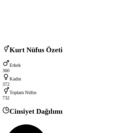
Kurt
Nüfus Özeti
Erkek
360
Kadın
372
Toplam Nüfus
732
Cinsiyet Dağılımı