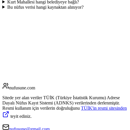
Kurt Mahallesi hangi belediyeye bağlı?
Bu nüfus verisi hangi kaynaktan alınıyor?
nufusune
.com
Sitede yer alan veriler TÜİK (Türkiye İstatistik Kurumu) Adrese
Dayalı Nüfus Kayıt Sistemi (ADNKS) verilerinden derlenmiştir.
Resmi kullanım için verilerin doğruluğunu
TÜİK'in resmi sitesinden
teyit ediniz.
nufusune@gmail.com