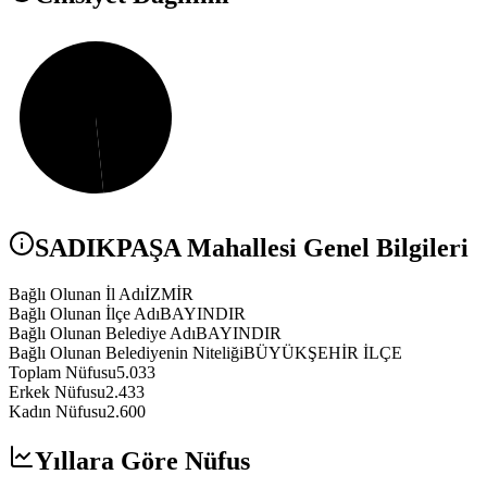
SADIKPAŞA
Mahallesi Genel Bilgileri
Bağlı Olunan İl Adı
İZMİR
Bağlı Olunan İlçe Adı
BAYINDIR
Bağlı Olunan Belediye Adı
BAYINDIR
Bağlı Olunan Belediyenin Niteliği
BÜYÜKŞEHİR İLÇE
Toplam Nüfusu
5.033
Erkek Nüfusu
2.433
Kadın Nüfusu
2.600
Yıllara Göre Nüfus