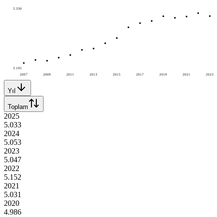
5.330
3.195
2007
2009
2011
2013
2015
2017
2019
2021
2023
Yıl
Toplam
2025
5.033
2024
5.053
2023
5.047
2022
5.152
2021
5.031
2020
4.986