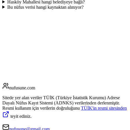
Hasköy Mahallesi hangi belediyeye bağlı?
Bu nüfus verisi hangi kaynaktan alınıyor?
nufusune
.com
Sitede yer alan veriler TÜİK (Türkiye İstatistik Kurumu) Adrese
Dayalı Nüfus Kayıt Sistemi (ADNKS) verilerinden derlenmiştir.
Resmi kullanım için verilerin doğruluğunu
TÜİK'in resmi sitesinden
teyit ediniz.
nufusune@gmail.com