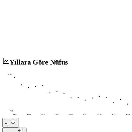
Yıllara Göre Nüfus
1.000
751
2007
2009
2011
2013
2015
2017
2019
2021
2023
Yıl