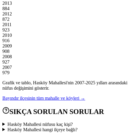
2013
884
2012
872
2011
923
2010
916
2009
908
2008
927
2007
979
Grafik ve tablo,
Hasköy
Mahallesi'nin
2007
-
2025
yılları arasındaki
nüfus değişimini gösterir.
Bayındır
ilçesinin tüm mahalle ve köyleri →
SIKÇA SORULAN SORULAR
Hasköy Mahallesi nüfusu kaç kişi?
Hasköy Mahallesi hangi ilçeye bağlı?