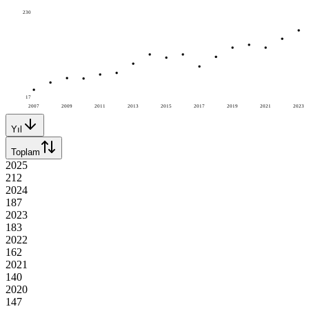
230
17
2007
2009
2011
2013
2015
2017
2019
2021
2023
Yıl
Toplam
2025
212
2024
187
2023
183
2022
162
2021
140
2020
147