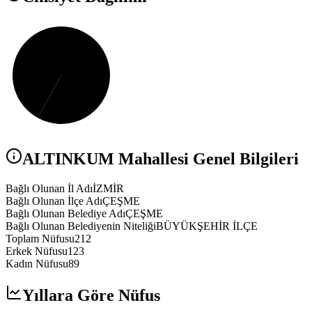
ALTINKUM
Mahallesi Genel Bilgileri
Bağlı Olunan İl Adı
İZMİR
Bağlı Olunan İlçe Adı
ÇEŞME
Bağlı Olunan Belediye Adı
ÇEŞME
Bağlı Olunan Belediyenin Niteliği
BÜYÜKŞEHİR İLÇE
Toplam Nüfusu
212
Erkek Nüfusu
123
Kadın Nüfusu
89
Yıllara Göre Nüfus