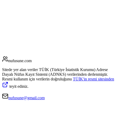
nufusune
.com
Sitede yer alan veriler TÜİK (Türkiye İstatistik Kurumu) Adrese
Dayalı Nüfus Kayıt Sistemi (ADNKS) verilerinden derlenmiştir.
Resmi kullanım için verilerin doğruluğunu
TÜİK'in resmi sitesinden
teyit ediniz.
nufusune@gmail.com