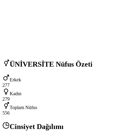
ÜNİVERSİTE
Nüfus Özeti
Erkek
277
Kadın
279
Toplam Nüfus
556
Cinsiyet Dağılımı