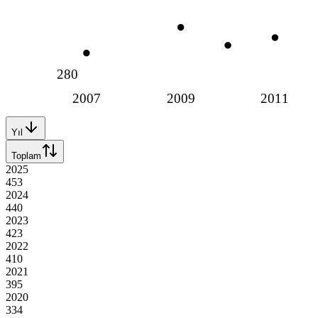
280
2007
2009
2011
Yıl
Toplam
2025
453
2024
440
2023
423
2022
410
2021
395
2020
334