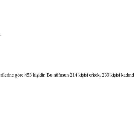
r
erine göre 453 kişidir. Bu nüfusun 214 kişisi erkek, 239 kişisi kadınd