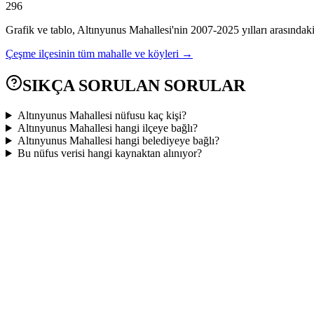
296
Grafik ve tablo,
Altınyunus
Mahallesi'nin
2007
-
2025
yılları arasındak
Çeşme
ilçesinin tüm mahalle ve köyleri →
SIKÇA SORULAN SORULAR
Altınyunus Mahallesi nüfusu kaç kişi?
Altınyunus Mahallesi hangi ilçeye bağlı?
Altınyunus Mahallesi hangi belediyeye bağlı?
Bu nüfus verisi hangi kaynaktan alınıyor?