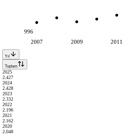
996
2007
2009
2011
Yıl
Toplam
2025
2.427
2024
2.428
2023
2.332
2022
2.196
2021
2.162
2020
2.048