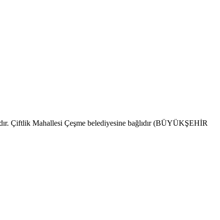
adındır. Çiftlik Mahallesi Çeşme belediyesine bağlıdır (BÜYÜKŞEHİR