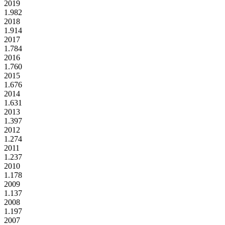
2019
1.982
2018
1.914
2017
1.784
2016
1.760
2015
1.676
2014
1.631
2013
1.397
2012
1.274
2011
1.237
2010
1.178
2009
1.137
2008
1.197
2007