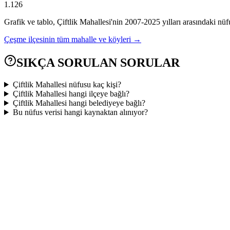
1.126
Grafik ve tablo,
Çiftlik
Mahallesi'nin
2007
-
2025
yılları arasındaki nüf
Çeşme
ilçesinin tüm mahalle ve köyleri →
SIKÇA SORULAN SORULAR
Çiftlik Mahallesi nüfusu kaç kişi?
Çiftlik Mahallesi hangi ilçeye bağlı?
Çiftlik Mahallesi hangi belediyeye bağlı?
Bu nüfus verisi hangi kaynaktan alınıyor?