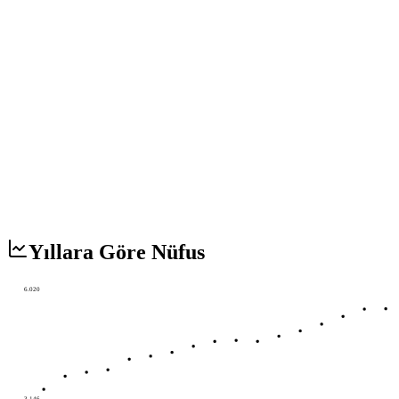
Yıllara Göre Nüfus
6.020
3.146