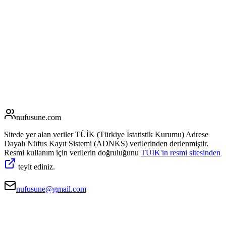
nufusune
.com
Sitede yer alan veriler TÜİK (Türkiye İstatistik Kurumu) Adrese
Dayalı Nüfus Kayıt Sistemi (ADNKS) verilerinden derlenmiştir.
Resmi kullanım için verilerin doğruluğunu
TÜİK'in resmi sitesinden
teyit ediniz.
nufusune@gmail.com