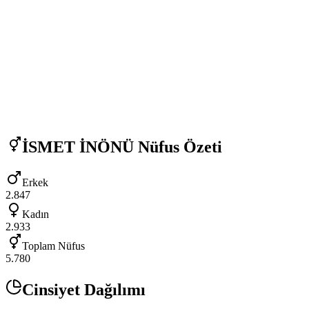
İSMET İNÖNÜ
Nüfus Özeti
Erkek
2.847
Kadın
2.933
Toplam Nüfus
5.780
Cinsiyet Dağılımı