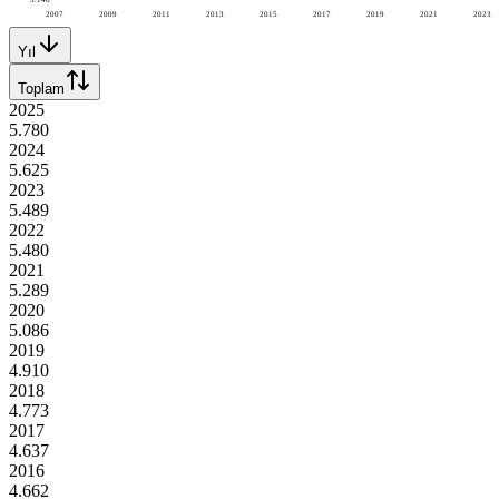
2007
2009
2011
2013
2015
2017
2019
2021
2023
Yıl
Toplam
2025
5.780
2024
5.625
2023
5.489
2022
5.480
2021
5.289
2020
5.086
2019
4.910
2018
4.773
2017
4.637
2016
4.662