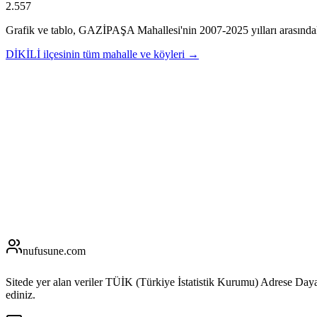
2.557
Grafik ve tablo,
GAZİPAŞA
Mahallesi'nin
2007
-
2025
yılları arasında
DİKİLİ
ilçesinin tüm mahalle ve köyleri →
nufusune
.com
Sitede yer alan veriler TÜİK (Türkiye İstatistik Kurumu) Adrese Day
ediniz.