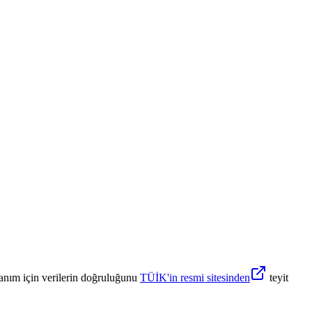
anım için verilerin doğruluğunu
TÜİK'in resmi sitesinden
teyit