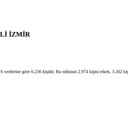
Lİ
İZMİR
ilerine göre 6.236 kişidir. Bu nüfusun 2.974 kişisi erkek, 3.262 ki