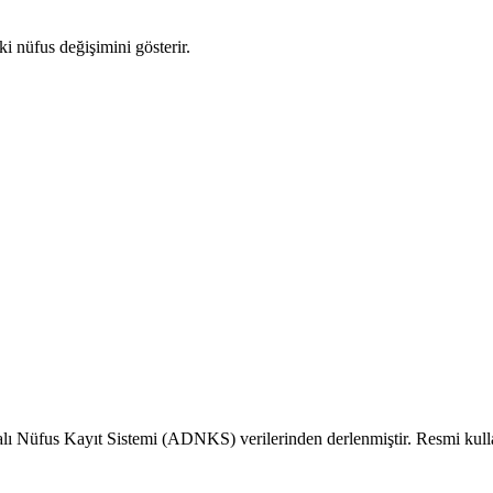
ki nüfus değişimini gösterir.
alı Nüfus Kayıt Sistemi (ADNKS) verilerinden derlenmiştir. Resmi kull