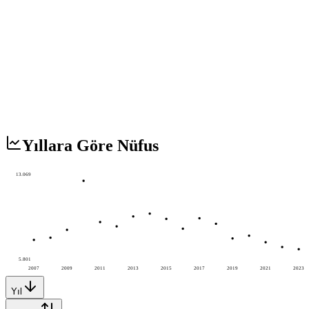
Yıllara Göre Nüfus
13.069
5.801
2007
2009
2011
2013
2015
2017
2019
2021
2023
Yıl