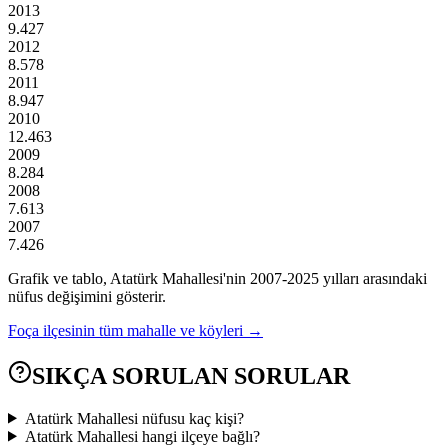
2013
9.427
2012
8.578
2011
8.947
2010
12.463
2009
8.284
2008
7.613
2007
7.426
Grafik ve tablo,
Atatürk
Mahallesi'nin
2007
-
2025
yılları arasındaki
nüfus değişimini gösterir.
Foça
ilçesinin tüm mahalle ve köyleri →
SIKÇA SORULAN SORULAR
Atatürk Mahallesi nüfusu kaç kişi?
Atatürk Mahallesi hangi ilçeye bağlı?