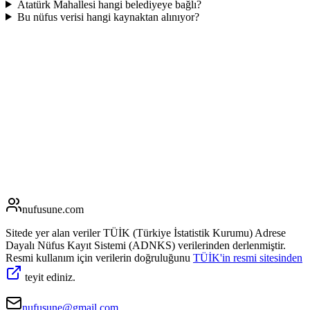
Atatürk Mahallesi hangi belediyeye bağlı?
Bu nüfus verisi hangi kaynaktan alınıyor?
nufusune
.com
Sitede yer alan veriler TÜİK (Türkiye İstatistik Kurumu) Adrese
Dayalı Nüfus Kayıt Sistemi (ADNKS) verilerinden derlenmiştir.
Resmi kullanım için verilerin doğruluğunu
TÜİK'in resmi sitesinden
teyit ediniz.
nufusune@gmail.com