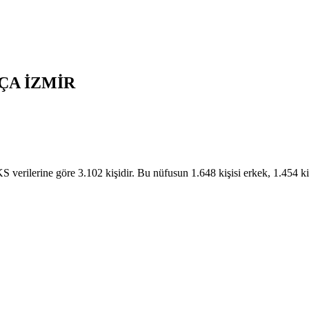
ÇA
İZMİR
ilerine göre 3.102 kişidir. Bu nüfusun 1.648 kişisi erkek, 1.454 k