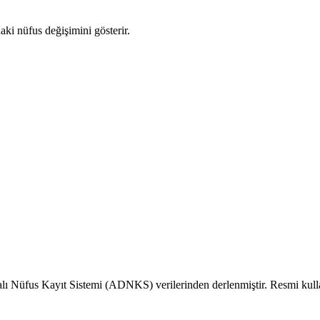
daki nüfus değişimini gösterir.
alı Nüfus Kayıt Sistemi (ADNKS) verilerinden derlenmiştir. Resmi kull