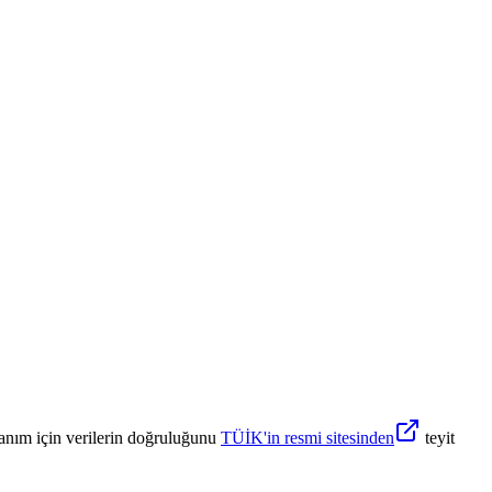
anım için verilerin doğruluğunu
TÜİK'in resmi sitesinden
teyit