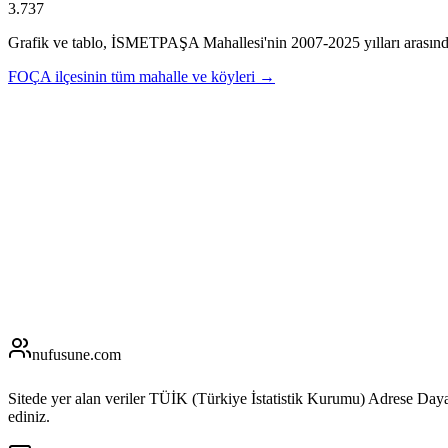
3.737
Grafik ve tablo,
İSMETPAŞA
Mahallesi'nin
2007
-
2025
yılları arasın
FOÇA
ilçesinin tüm mahalle ve köyleri →
nufusune
.com
Sitede yer alan veriler TÜİK (Türkiye İstatistik Kurumu) Adrese Day
ediniz.