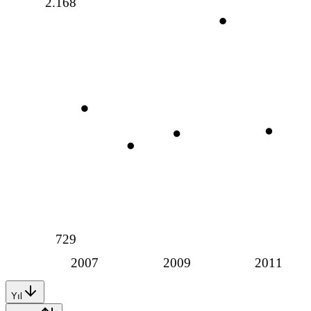
2.168
729
2007
2009
2011
Yıl