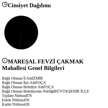
Cinsiyet Dağılımı
MAREŞAL FEVZİ ÇAKMAK
Mahallesi Genel Bilgileri
Bağlı Olunan İl Adı
İZMİR
Bağlı Olunan İlçe Adı
FOÇA
Bağlı Olunan Belediye Adı
FOÇA
Bağlı Olunan Belediyenin Niteliği
BÜYÜKŞEHİR İLÇE
Toplam Nüfusu
878
Erkek Nüfusu
450
Kadın Nüfusu
428