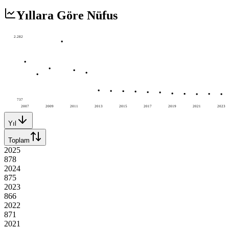
Yıllara Göre Nüfus
2.282
737
2007
2009
2011
2013
2015
2017
2019
2021
2023
Yıl
Toplam
2025
878
2024
875
2023
866
2022
871
2021