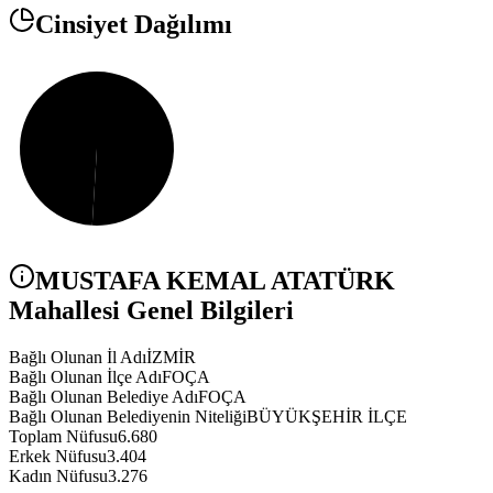
Cinsiyet Dağılımı
MUSTAFA KEMAL ATATÜRK
Mahallesi Genel Bilgileri
Bağlı Olunan İl Adı
İZMİR
Bağlı Olunan İlçe Adı
FOÇA
Bağlı Olunan Belediye Adı
FOÇA
Bağlı Olunan Belediyenin Niteliği
BÜYÜKŞEHİR İLÇE
Toplam Nüfusu
6.680
Erkek Nüfusu
3.404
Kadın Nüfusu
3.276