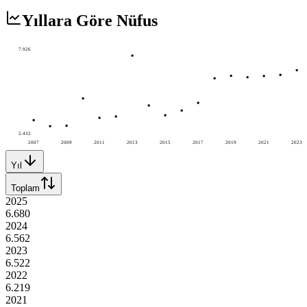
Yıllara Göre Nüfus
7.926
2.432
2007
2009
2011
2013
2015
2017
2019
2021
2023
Yıl
Toplam
2025
6.680
2024
6.562
2023
6.522
2022
6.219
2021