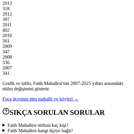
2013
318
2012
397
2011
402
2010
561
2009
347
2008
336
2007
341
Grafik ve tablo,
Fatih
Mahallesi'nin
2007
-
2025
yılları arasındaki
nüfus değişimini gösterir.
Foça
ilçesinin tüm mahalle ve köyleri →
SIKÇA SORULAN SORULAR
Fatih Mahallesi nüfusu kaç kişi?
Fatih Mahallesi hangi ilçeye bağlı?