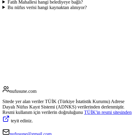
Fatih Mahallesi hangi belediyeye bağlı?
Bu nüfus verisi hangi kaynaktan alınıyor?
nufusune
.com
Sitede yer alan veriler TÜİK (Türkiye İstatistik Kurumu) Adrese
Dayalı Nüfus Kayıt Sistemi (ADNKS) verilerinden derlenmiştir.
Resmi kullanım için verilerin doğruluğunu
TÜİK'in resmi sitesinden
teyit ediniz.
nufusune@gmail.com