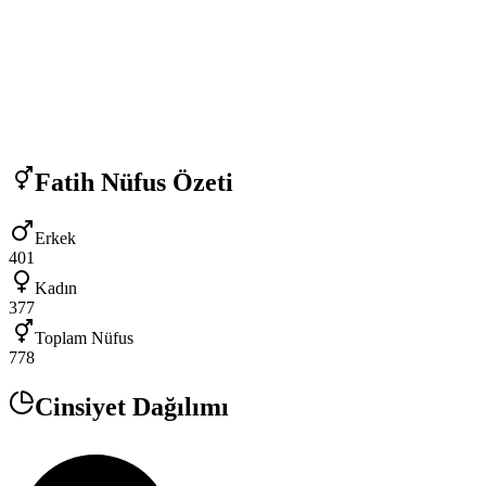
Fatih
Nüfus Özeti
Erkek
401
Kadın
377
Toplam Nüfus
778
Cinsiyet Dağılımı