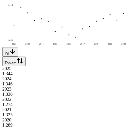
1.414
1.090
2007
2009
2011
2013
2015
2017
2019
2021
2023
Yıl
Toplam
2025
1.344
2024
1.346
2023
1.336
2022
1.274
2021
1.323
2020
1.289