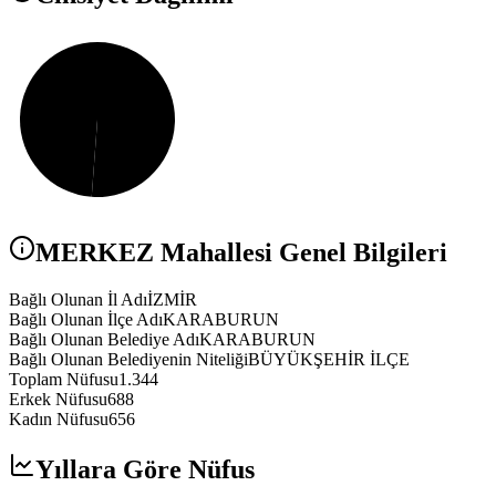
MERKEZ
Mahallesi Genel Bilgileri
Bağlı Olunan İl Adı
İZMİR
Bağlı Olunan İlçe Adı
KARABURUN
Bağlı Olunan Belediye Adı
KARABURUN
Bağlı Olunan Belediyenin Niteliği
BÜYÜKŞEHİR İLÇE
Toplam Nüfusu
1.344
Erkek Nüfusu
688
Kadın Nüfusu
656
Yıllara Göre Nüfus