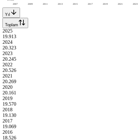
2007
2009
2011
2013
2015
2017
2019
2021
2023
Yıl
Toplam
2025
19.913
2024
20.323
2023
20.245
2022
20.526
2021
20.269
2020
20.161
2019
19.570
2018
19.130
2017
19.069
2016
18.526