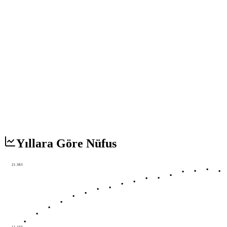
Yıllara Göre Nüfus
21.383
11.103