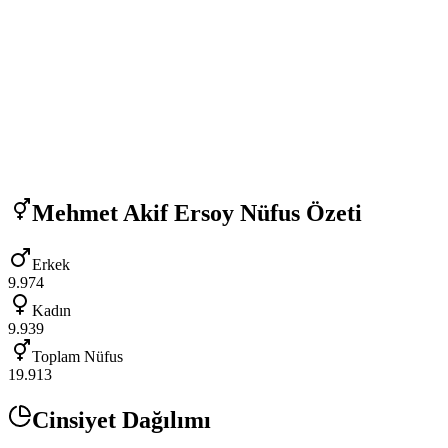
Mehmet Akif Ersoy
Nüfus Özeti
Erkek
9.974
Kadın
9.939
Toplam Nüfus
19.913
Cinsiyet Dağılımı