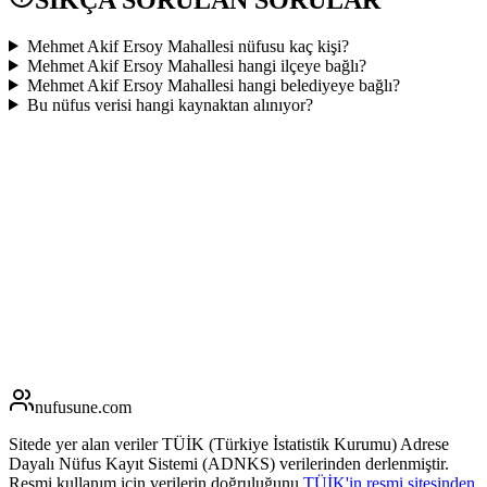
Mehmet Akif Ersoy Mahallesi nüfusu kaç kişi?
Mehmet Akif Ersoy Mahallesi hangi ilçeye bağlı?
Mehmet Akif Ersoy Mahallesi hangi belediyeye bağlı?
Bu nüfus verisi hangi kaynaktan alınıyor?
nufusune
.com
Sitede yer alan veriler TÜİK (Türkiye İstatistik Kurumu) Adrese
Dayalı Nüfus Kayıt Sistemi (ADNKS) verilerinden derlenmiştir.
Resmi kullanım için verilerin doğruluğunu
TÜİK'in resmi sitesinden