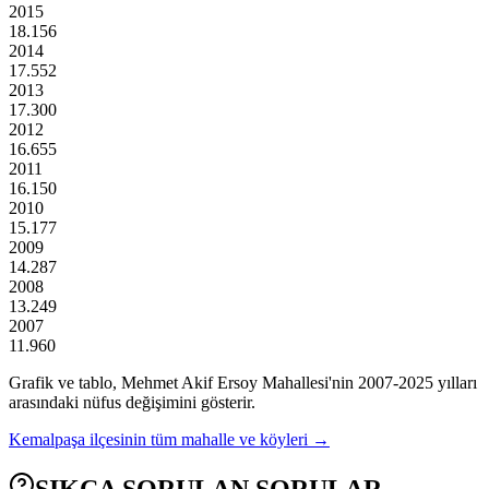
2015
18.156
2014
17.552
2013
17.300
2012
16.655
2011
16.150
2010
15.177
2009
14.287
2008
13.249
2007
11.960
Grafik ve tablo,
Mehmet Akif Ersoy
Mahallesi'nin
2007
-
2025
yılları
arasındaki nüfus değişimini gösterir.
Kemalpaşa
ilçesinin tüm mahalle ve köyleri →
SIKÇA SORULAN SORULAR