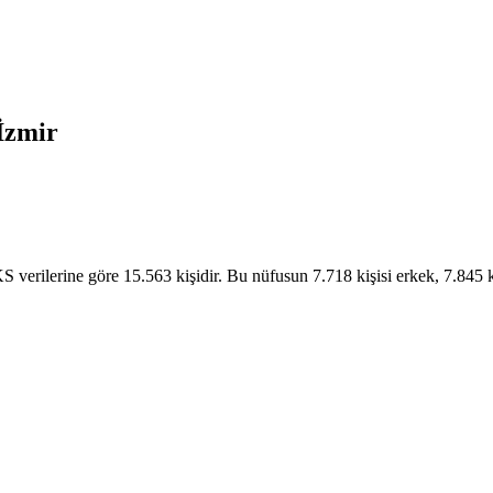
İzmir
verilerine göre 15.563 kişidir. Bu nüfusun 7.718 kişisi erkek, 7.845 k