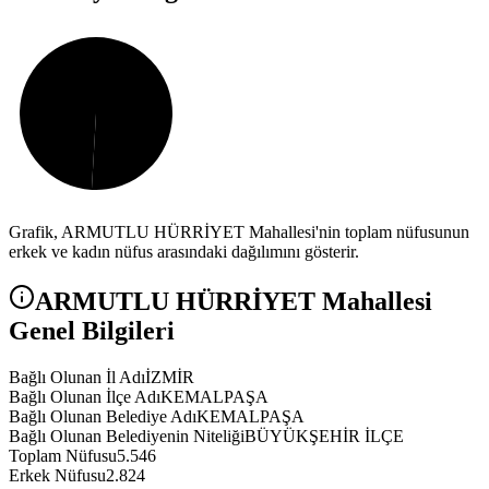
Grafik,
ARMUTLU HÜRRİYET
Mahallesi'nin toplam nüfusunun
erkek ve kadın nüfus arasındaki dağılımını gösterir.
ARMUTLU HÜRRİYET
Mahallesi
Genel Bilgileri
Bağlı Olunan İl Adı
İZMİR
Bağlı Olunan İlçe Adı
KEMALPAŞA
Bağlı Olunan Belediye Adı
KEMALPAŞA
Bağlı Olunan Belediyenin Niteliği
BÜYÜKŞEHİR İLÇE
Toplam Nüfusu
5.546
Erkek Nüfusu
2.824