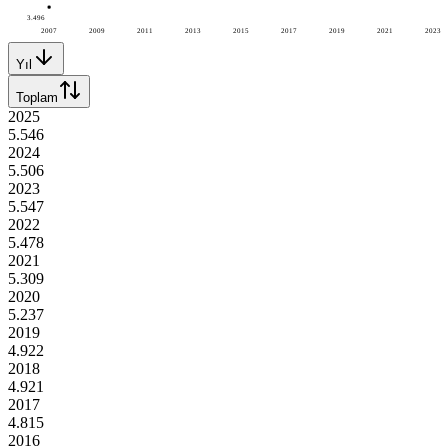
3.496
2007
2009
2011
2013
2015
2017
2019
2021
2023
Yıl
Toplam
2025
5.546
2024
5.506
2023
5.547
2022
5.478
2021
5.309
2020
5.237
2019
4.922
2018
4.921
2017
4.815
2016