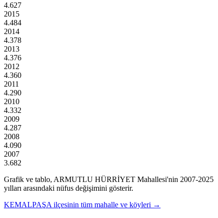
4.627
2015
4.484
2014
4.378
2013
4.376
2012
4.360
2011
4.290
2010
4.332
2009
4.287
2008
4.090
2007
3.682
Grafik ve tablo,
ARMUTLU HÜRRİYET
Mahallesi'nin
2007
-
2025
yılları arasındaki nüfus değişimini gösterir.
KEMALPAŞA
ilçesinin tüm mahalle ve köyleri →