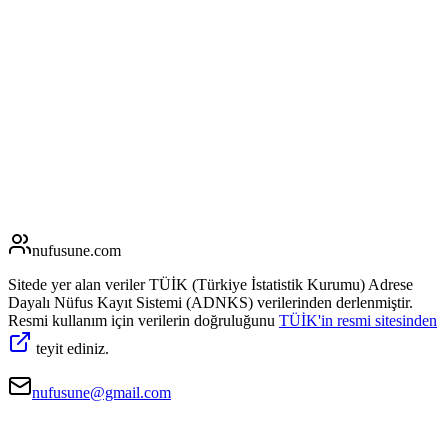
nufusune
.com
Sitede yer alan veriler TÜİK (Türkiye İstatistik Kurumu) Adrese
Dayalı Nüfus Kayıt Sistemi (ADNKS) verilerinden derlenmiştir.
Resmi kullanım için verilerin doğruluğunu
TÜİK'in resmi sitesinden
teyit ediniz.
nufusune@gmail.com