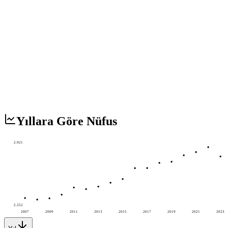
Yıllara Göre Nüfus
2.921
2.252
2007
2009
2011
2013
2015
2017
2019
2021
2023