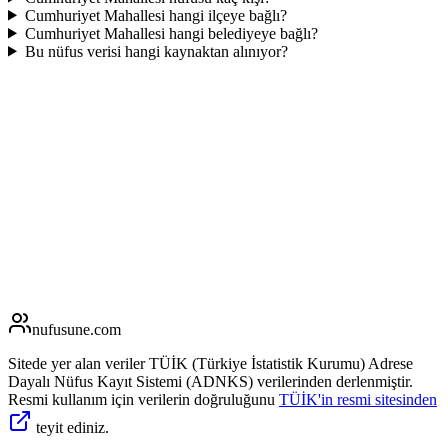
Cumhuriyet Mahallesi hangi ilçeye bağlı?
Cumhuriyet Mahallesi hangi belediyeye bağlı?
Bu nüfus verisi hangi kaynaktan alınıyor?
nufusune
.com
Sitede yer alan veriler TÜİK (Türkiye İstatistik Kurumu) Adrese
Dayalı Nüfus Kayıt Sistemi (ADNKS) verilerinden derlenmiştir.
Resmi kullanım için verilerin doğruluğunu
TÜİK'in resmi sitesinden
teyit ediniz.