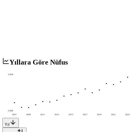
Yıllara Göre Nüfus
3.829
2.980
2007
2009
2011
2013
2015
2017
2019
2021
2023
Yıl