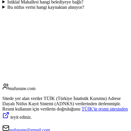
İstiklal Mahallesi hangi belediyeye bağlı?
Bu nüfus verisi hangi kaynaktan alınıyor?
nufusune
.com
Sitede yer alan veriler TÜİK (Türkiye İstatistik Kurumu) Adrese
Dayalı Nüfus Kayıt Sistemi (ADNKS) verilerinden derlenmiştir.
Resmi kullanım için verilerin doğruluğunu
TÜİK'in resmi sitesinden
teyit ediniz.
nufusune@gmail.com