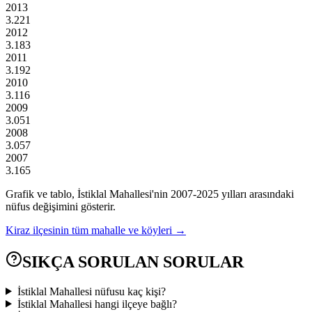
2013
3.221
2012
3.183
2011
3.192
2010
3.116
2009
3.051
2008
3.057
2007
3.165
Grafik ve tablo,
İstiklal
Mahallesi'nin
2007
-
2025
yılları arasındaki
nüfus değişimini gösterir.
Kiraz
ilçesinin tüm mahalle ve köyleri →
SIKÇA SORULAN SORULAR
İstiklal Mahallesi nüfusu kaç kişi?
İstiklal Mahallesi hangi ilçeye bağlı?