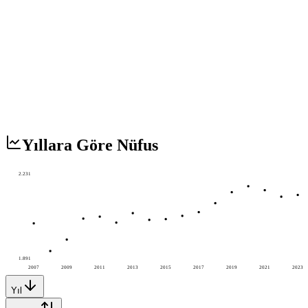
Yıllara Göre Nüfus
2.231
1.891
2007
2009
2011
2013
2015
2017
2019
2021
2023
Yıl