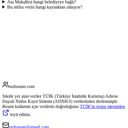
Ata Mahallesi hangi belediyeye bağlı?
Bu nüfus verisi hangi kaynaktan alınıyor?
nufusune
.com
Sitede yer alan veriler TÜİK (Türkiye İstatistik Kurumu) Adrese
Dayalı Nüfus Kayıt Sistemi (ADNKS) verilerinden derlenmiştir.
Resmi kullanım için verilerin doğruluğunu
TÜİK'in resmi sitesinden
teyit ediniz.
nufusune@gmail.com