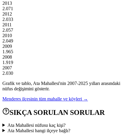
2013
2.071
2012
2.033
2011
2.057
2010
2.049
2009
1.965
2008
1.919
2007
2.030
Grafik ve tablo,
Ata
Mahallesi'nin
2007
-
2025
yılları arasındaki
nüfus değişimini gösterir.
Menderes
ilçesinin tüm mahalle ve köyleri →
SIKÇA SORULAN SORULAR
Ata Mahallesi nüfusu kaç kişi?
Ata Mahallesi hangi ilçeye bağlı?