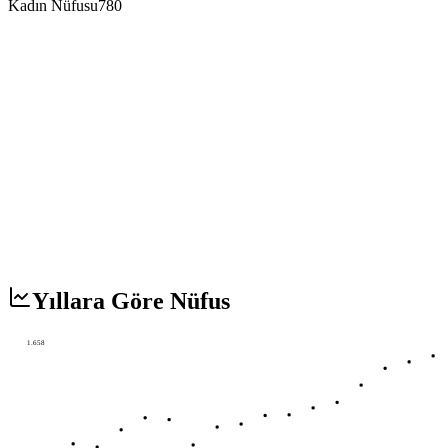
Kadın Nüfusu
780
Yıllara Göre Nüfus
1.658