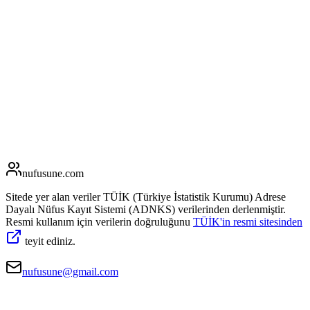
nufusune
.com
Sitede yer alan veriler TÜİK (Türkiye İstatistik Kurumu) Adrese
Dayalı Nüfus Kayıt Sistemi (ADNKS) verilerinden derlenmiştir.
Resmi kullanım için verilerin doğruluğunu
TÜİK'in resmi sitesinden
teyit ediniz.
nufusune@gmail.com