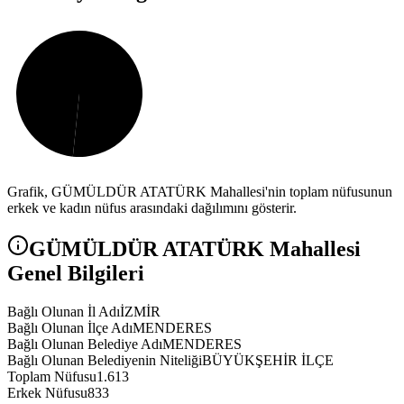
Grafik,
GÜMÜLDÜR ATATÜRK
Mahallesi'nin toplam nüfusunun
erkek ve kadın nüfus arasındaki dağılımını gösterir.
GÜMÜLDÜR ATATÜRK
Mahallesi
Genel Bilgileri
Bağlı Olunan İl Adı
İZMİR
Bağlı Olunan İlçe Adı
MENDERES
Bağlı Olunan Belediye Adı
MENDERES
Bağlı Olunan Belediyenin Niteliği
BÜYÜKŞEHİR İLÇE
Toplam Nüfusu
1.613
Erkek Nüfusu
833