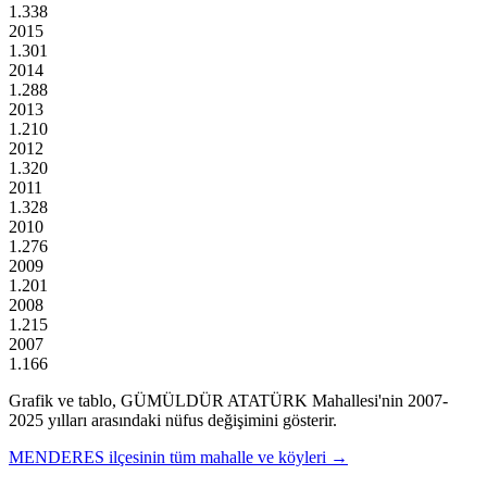
1.338
2015
1.301
2014
1.288
2013
1.210
2012
1.320
2011
1.328
2010
1.276
2009
1.201
2008
1.215
2007
1.166
Grafik ve tablo,
GÜMÜLDÜR ATATÜRK
Mahallesi'nin
2007
-
2025
yılları arasındaki nüfus değişimini gösterir.
MENDERES
ilçesinin tüm mahalle ve köyleri →