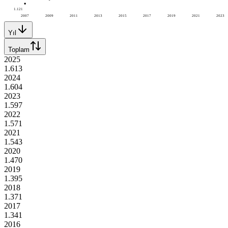
1.121
2007
2009
2011
2013
2015
2017
2019
2021
2023
Yıl
Toplam
2025
1.613
2024
1.604
2023
1.597
2022
1.571
2021
1.543
2020
1.470
2019
1.395
2018
1.371
2017
1.341
2016