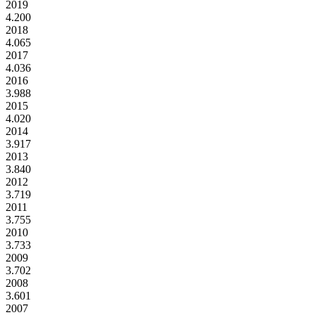
2019
4.200
2018
4.065
2017
4.036
2016
3.988
2015
4.020
2014
3.917
2013
3.840
2012
3.719
2011
3.755
2010
3.733
2009
3.702
2008
3.601
2007