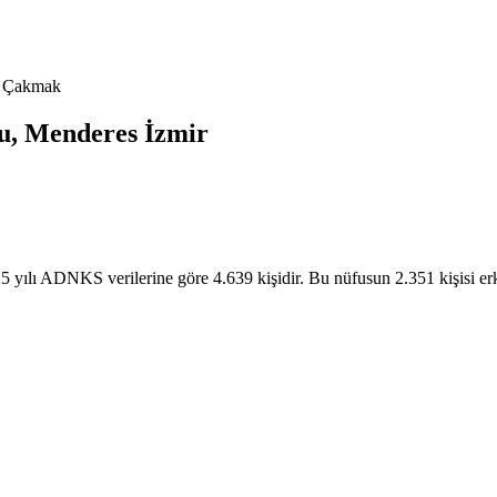
i Çakmak
u,
Menderes
İzmir
yılı ADNKS verilerine göre 4.639 kişidir. Bu nüfusun 2.351 kişisi er