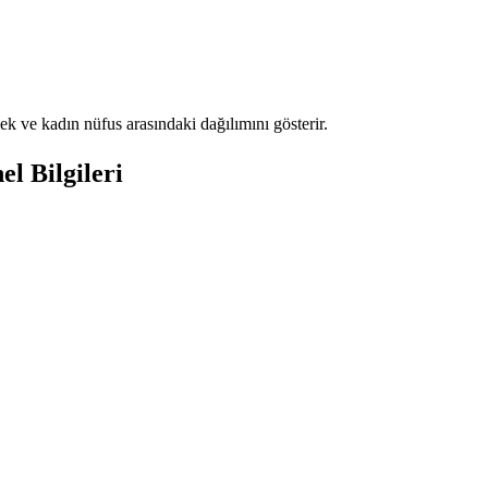
k ve kadın nüfus arasındaki dağılımını gösterir.
l Bilgileri