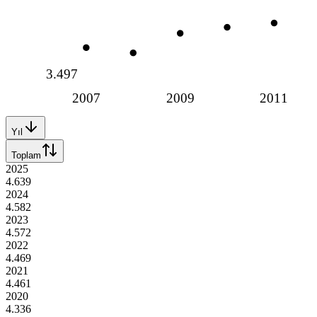
3.497
2007
2009
2011
Yıl
Toplam
2025
4.639
2024
4.582
2023
4.572
2022
4.469
2021
4.461
2020
4.336