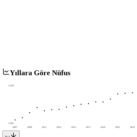
Yıllara Göre Nüfus
3.238
1.665
2007
2009
2011
2013
2015
2017
2019
2021
2023