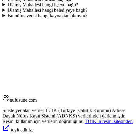
Ulamış Mahallesi hangi ilçeye bağlı?
Ulamış Mahallesi hangi belediyeye bağlı?
Bu nüfus verisi hangi kaynaktan alınıyor?
nufusune
.com
Sitede yer alan veriler TÜİK (Türkiye İstatistik Kurumu) Adrese
Dayalı Nüfus Kayıt Sistemi (ADNKS) verilerinden derlenmiştir.
Resmi kullanım için verilerin doğruluğunu
TÜİK'in resmi sitesinden
teyit ediniz.