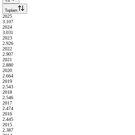
Yıl
Toplam
2025
3.107
2024
3.031
2023
2.926
2022
2.907
2021
2.880
2020
2.664
2019
2.543
2018
2.546
2017
2.474
2016
2.445
2015
2.387