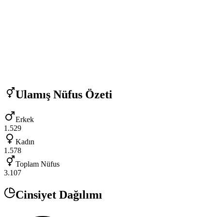
Ulamış
Nüfus Özeti
Erkek
1.529
Kadın
1.578
Toplam Nüfus
3.107
Cinsiyet Dağılımı