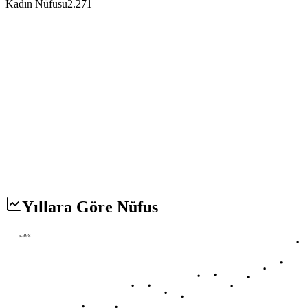
Kadın Nüfusu
2.271
Yıllara Göre Nüfus
5.998