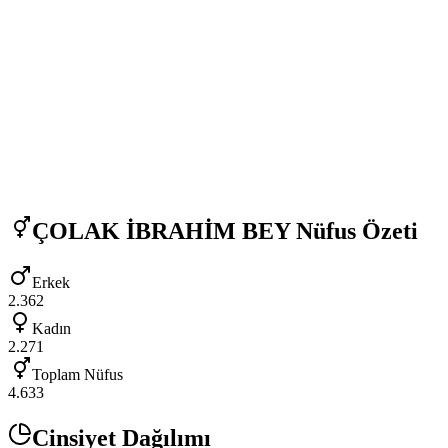
ÇOLAK İBRAHİM BEY
Nüfus Özeti
Erkek
2.362
Kadın
2.271
Toplam Nüfus
4.633
Cinsiyet Dağılımı