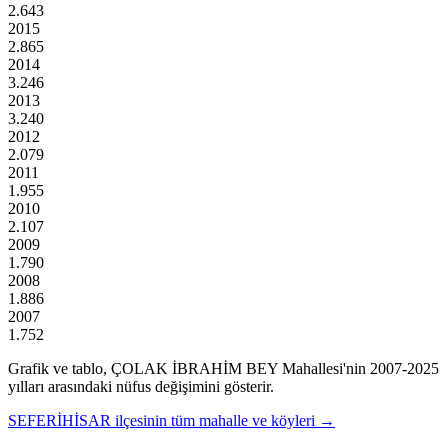
2.643
2015
2.865
2014
3.246
2013
3.240
2012
2.079
2011
1.955
2010
2.107
2009
1.790
2008
1.886
2007
1.752
Grafik ve tablo,
ÇOLAK İBRAHİM BEY
Mahallesi'nin
2007
-
2025
yılları arasındaki nüfus değişimini gösterir.
SEFERİHİSAR
ilçesinin tüm mahalle ve köyleri →