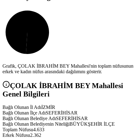
Grafik,
ÇOLAK İBRAHİM BEY
Mahallesi'nin toplam nüfusunun
erkek ve kadın nüfus arasındaki dağılımını gösterir.
ÇOLAK İBRAHİM BEY
Mahallesi
Genel Bilgileri
Bağlı Olunan İl Adı
İZMİR
Bağlı Olunan İlçe Adı
SEFERİHİSAR
Bağlı Olunan Belediye Adı
SEFERİHİSAR
Bağlı Olunan Belediyenin Niteliği
BÜYÜKŞEHİR İLÇE
Toplam Nüfusu
4.633
Erkek Nüfusu
2.362