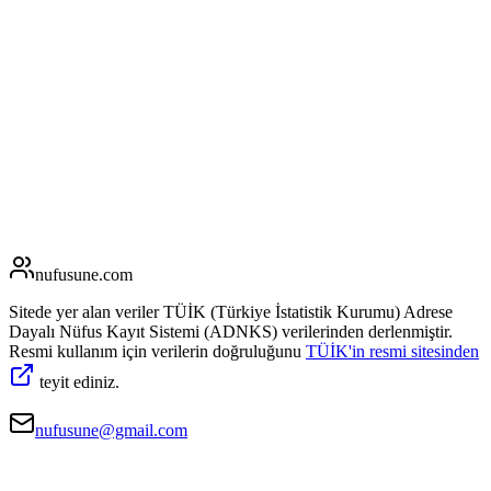
nufusune
.com
Sitede yer alan veriler TÜİK (Türkiye İstatistik Kurumu) Adrese
Dayalı Nüfus Kayıt Sistemi (ADNKS) verilerinden derlenmiştir.
Resmi kullanım için verilerin doğruluğunu
TÜİK'in resmi sitesinden
teyit ediniz.
nufusune@gmail.com