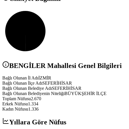
BENGİLER
Mahallesi Genel Bilgileri
Bağlı Olunan İl Adı
İZMİR
Bağlı Olunan İlçe Adı
SEFERİHİSAR
Bağlı Olunan Belediye Adı
SEFERİHİSAR
Bağlı Olunan Belediyenin Niteliği
BÜYÜKŞEHİR İLÇE
Toplam Nüfusu
2.670
Erkek Nüfusu
1.334
Kadın Nüfusu
1.336
Yıllara Göre Nüfus