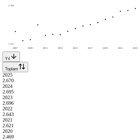
2.782
1.751
2007
2009
2011
2013
2015
2017
2019
2021
2023
Yıl
Toplam
2025
2.670
2024
2.695
2023
2.696
2022
2.643
2021
2.621
2020
2.469