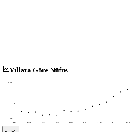
Yıllara Göre Nüfus
1.693
547
2007
2009
2011
2013
2015
2017
2019
2021
2023