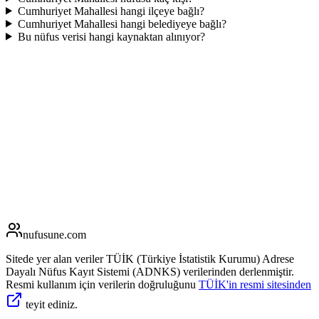
Cumhuriyet Mahallesi hangi ilçeye bağlı?
Cumhuriyet Mahallesi hangi belediyeye bağlı?
Bu nüfus verisi hangi kaynaktan alınıyor?
nufusune
.com
Sitede yer alan veriler TÜİK (Türkiye İstatistik Kurumu) Adrese
Dayalı Nüfus Kayıt Sistemi (ADNKS) verilerinden derlenmiştir.
Resmi kullanım için verilerin doğruluğunu
TÜİK'in resmi sitesinden
teyit ediniz.