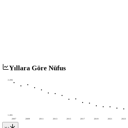
Yıllara Göre Nüfus
2.206
1.281
2007
2009
2011
2013
2015
2017
2019
2021
2023