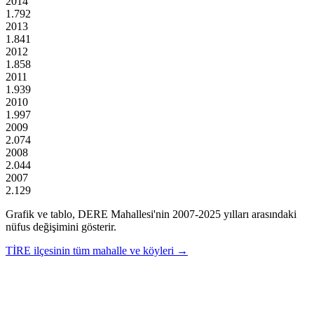
2014
1.792
2013
1.841
2012
1.858
2011
1.939
2010
1.997
2009
2.074
2008
2.044
2007
2.129
Grafik ve tablo,
DERE
Mahallesi'nin
2007
-
2025
yılları arasındaki
nüfus değişimini gösterir.
TİRE
ilçesinin tüm mahalle ve köyleri →