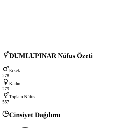
DUMLUPINAR
Nüfus Özeti
Erkek
278
Kadın
279
Toplam Nüfus
557
Cinsiyet Dağılımı