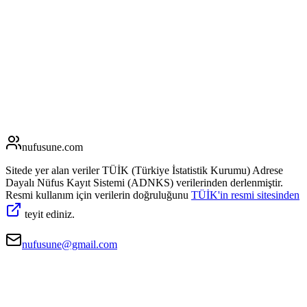
nufusune
.com
Sitede yer alan veriler TÜİK (Türkiye İstatistik Kurumu) Adrese
Dayalı Nüfus Kayıt Sistemi (ADNKS) verilerinden derlenmiştir.
Resmi kullanım için verilerin doğruluğunu
TÜİK'in resmi sitesinden
teyit ediniz.
nufusune@gmail.com