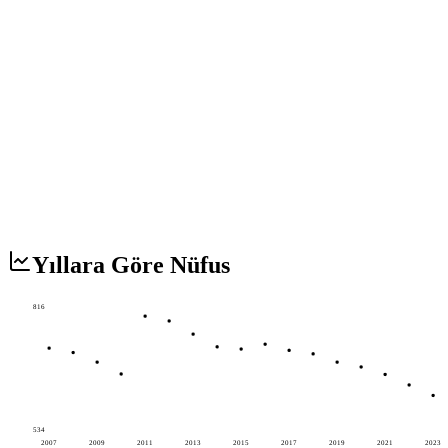
Yıllara Göre Nüfus
816
534
2007
2009
2011
2013
2015
2017
2019
2021
2023