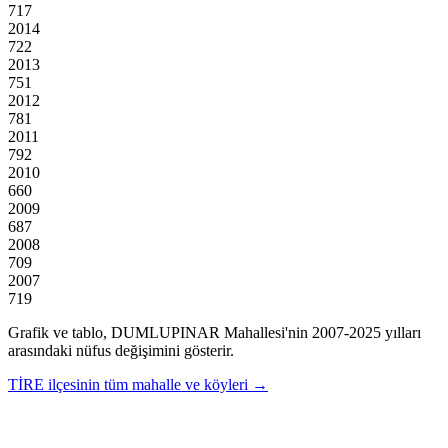
717
2014
722
2013
751
2012
781
2011
792
2010
660
2009
687
2008
709
2007
719
Grafik ve tablo,
DUMLUPINAR
Mahallesi'nin
2007
-
2025
yılları
arasındaki nüfus değişimini gösterir.
TİRE
ilçesinin tüm mahalle ve köyleri →