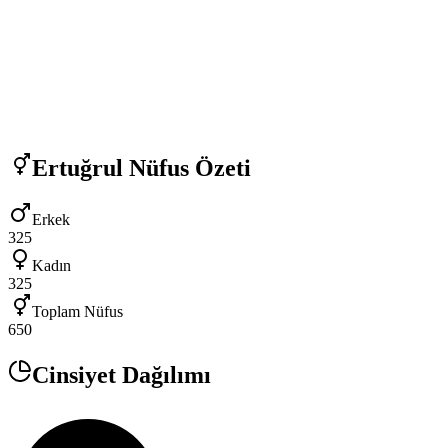
Ertuğrul
Nüfus Özeti
Erkek
325
Kadın
325
Toplam Nüfus
650
Cinsiyet Dağılımı