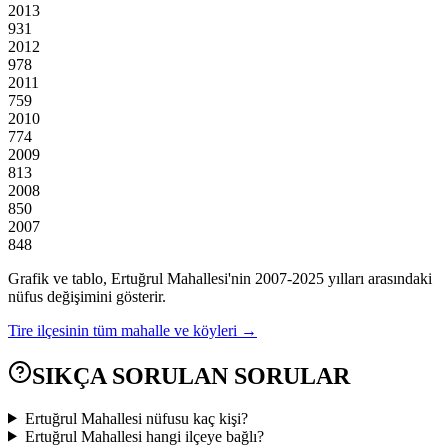
2013
931
2012
978
2011
759
2010
774
2009
813
2008
850
2007
848
Grafik ve tablo,
Ertuğrul
Mahallesi'nin
2007
-
2025
yılları arasındaki
nüfus değişimini gösterir.
Tire
ilçesinin tüm mahalle ve köyleri →
SIKÇA SORULAN SORULAR
Ertuğrul Mahallesi nüfusu kaç kişi?
Ertuğrul Mahallesi hangi ilçeye bağlı?