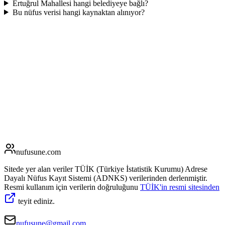
Ertuğrul Mahallesi hangi belediyeye bağlı?
Bu nüfus verisi hangi kaynaktan alınıyor?
nufusune
.com
Sitede yer alan veriler TÜİK (Türkiye İstatistik Kurumu) Adrese
Dayalı Nüfus Kayıt Sistemi (ADNKS) verilerinden derlenmiştir.
Resmi kullanım için verilerin doğruluğunu
TÜİK'in resmi sitesinden
teyit ediniz.
nufusune@gmail.com