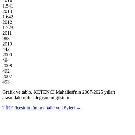
2014
1.541
2013
1.642
2012
1.723
2011
988
2010
442
2009
494
2008
492
2007
493
Grafik ve tablo,
KETENCİ
Mahallesi'nin
2007
-
2025
yılları
arasındaki nüfus değişimini gösterir.
TİRE
ilçesinin tüm mahalle ve köyleri →