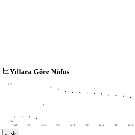
Yıllara Göre Nüfus
1.851
314
2007
2009
2011
2013
2015
2017
2019
2021
2023