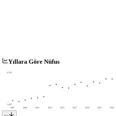
Yıllara Göre Nüfus
4.120
1.483
2007
2009
2011
2013
2015
2017
2019
2021
2023