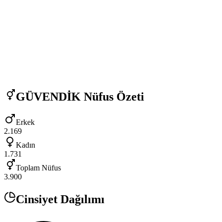
GÜVENDİK
Nüfus Özeti
Erkek
2.169
Kadın
1.731
Toplam Nüfus
3.900
Cinsiyet Dağılımı