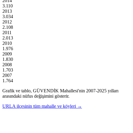
2014
3.110
2013
3.034
2012
2.108
2011
2.013
2010
1.976
2009
1.830
2008
1.703
2007
1.764
Grafik ve tablo,
GÜVENDİK
Mahallesi'nin
2007
-
2025
yılları
arasındaki nüfus değişimini gösterir.
URLA
ilçesinin tüm mahalle ve köyleri →