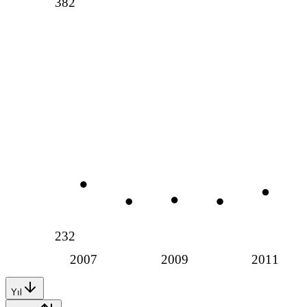
382
232
2007
2009
2011
Yıl