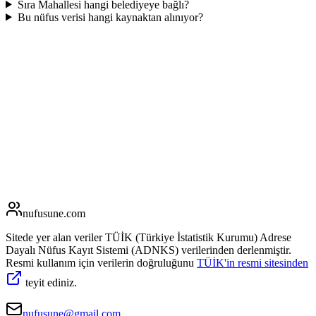
Sıra Mahallesi hangi belediyeye bağlı?
Bu nüfus verisi hangi kaynaktan alınıyor?
nufusune
.com
Sitede yer alan veriler TÜİK (Türkiye İstatistik Kurumu) Adrese
Dayalı Nüfus Kayıt Sistemi (ADNKS) verilerinden derlenmiştir.
Resmi kullanım için verilerin doğruluğunu
TÜİK'in resmi sitesinden
teyit ediniz.
nufusune@gmail.com