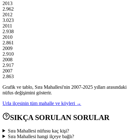
2013
2.962
2012
3.023
2011
2.938
2010
2.861
2009
2.910
2008
2.917
2007
2.863
Grafik ve tablo,
Sıra
Mahallesi'nin
2007
-
2025
yılları arasındaki
nüfus değişimini gösterir.
Urla
ilçesinin tüm mahalle ve köyleri →
SIKÇA SORULAN SORULAR
Sıra Mahallesi nüfusu kaç kişi?
Sıra Mahallesi hangi ilçeye bağlı?