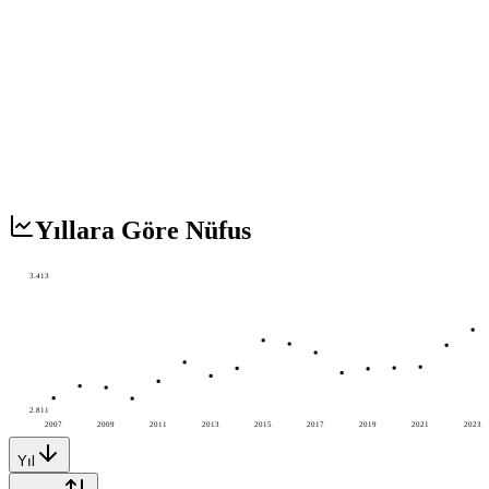
Yıllara Göre Nüfus
3.413
2.811
2007
2009
2011
2013
2015
2017
2019
2021
2023
Yıl