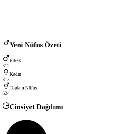
Yeni
Nüfus Özeti
Erkek
311
Kadın
313
Toplam Nüfus
624
Cinsiyet Dağılımı