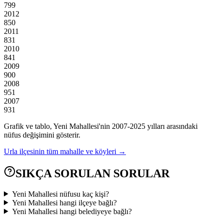
799
2012
850
2011
831
2010
841
2009
900
2008
951
2007
931
Grafik ve tablo,
Yeni
Mahallesi'nin
2007
-
2025
yılları arasındaki
nüfus değişimini gösterir.
Urla
ilçesinin tüm mahalle ve köyleri →
SIKÇA SORULAN SORULAR
Yeni Mahallesi nüfusu kaç kişi?
Yeni Mahallesi hangi ilçeye bağlı?
Yeni Mahallesi hangi belediyeye bağlı?