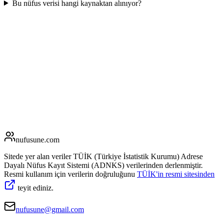
Bu nüfus verisi hangi kaynaktan alınıyor?
nufusune
.com
Sitede yer alan veriler TÜİK (Türkiye İstatistik Kurumu) Adrese
Dayalı Nüfus Kayıt Sistemi (ADNKS) verilerinden derlenmiştir.
Resmi kullanım için verilerin doğruluğunu
TÜİK'in resmi sitesinden
teyit ediniz.
nufusune@gmail.com