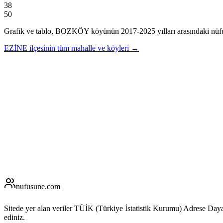
38
50
Grafik ve tablo,
BOZKÖY
köyünün
2017
-
2025
yılları arasındaki nüf
EZİNE
ilçesinin tüm mahalle ve köyleri →
nufusune
.com
Sitede yer alan veriler TÜİK (Türkiye İstatistik Kurumu) Adrese Day
ediniz.