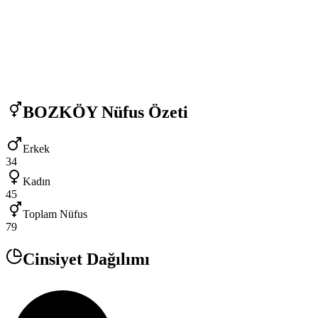
BOZKÖY
Nüfus Özeti
Erkek
34
Kadın
45
Toplam Nüfus
79
Cinsiyet Dağılımı