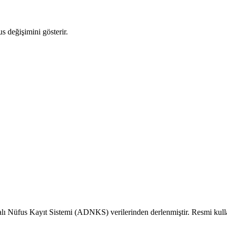
us değişimini gösterir.
alı Nüfus Kayıt Sistemi (ADNKS) verilerinden derlenmiştir. Resmi kull