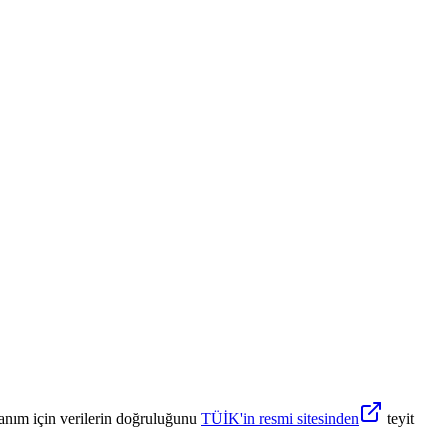
anım için verilerin doğruluğunu
TÜİK'in resmi sitesinden
teyit