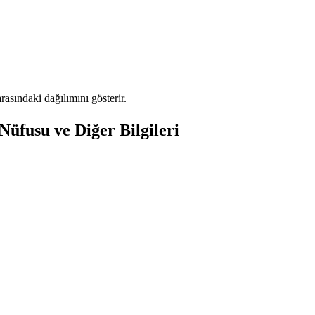
sındaki dağılımını gösterir.
üfusu ve Diğer Bilgileri