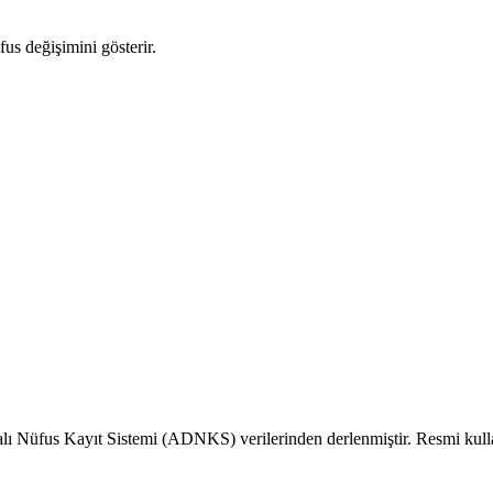
fus değişimini gösterir.
alı Nüfus Kayıt Sistemi (ADNKS) verilerinden derlenmiştir. Resmi kull