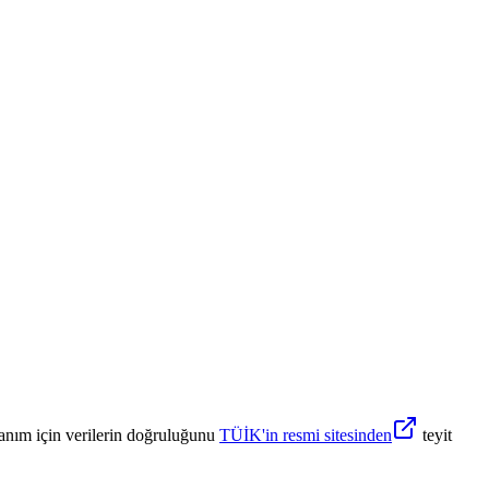
anım için verilerin doğruluğunu
TÜİK'in resmi sitesinden
teyit