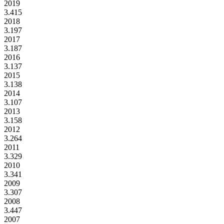
2019
3.415
2018
3.197
2017
3.187
2016
3.137
2015
3.138
2014
3.107
2013
3.158
2012
3.264
2011
3.329
2010
3.341
2009
3.307
2008
3.447
2007