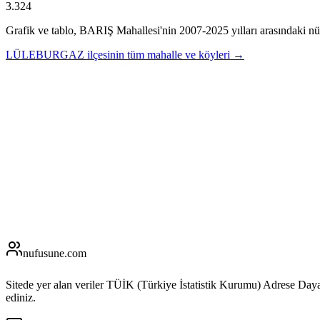
3.324
Grafik ve tablo,
BARIŞ
Mahallesi'nin
2007
-
2025
yılları arasındaki nü
LÜLEBURGAZ
ilçesinin tüm mahalle ve köyleri →
nufusune
.com
Sitede yer alan veriler TÜİK (Türkiye İstatistik Kurumu) Adrese Day
ediniz.