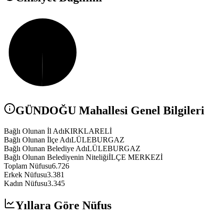
GÜNDOĞU
Mahallesi Genel Bilgileri
Bağlı Olunan İl Adı
KIRKLARELİ
Bağlı Olunan İlçe Adı
LÜLEBURGAZ
Bağlı Olunan Belediye Adı
LÜLEBURGAZ
Bağlı Olunan Belediyenin Niteliği
İLÇE MERKEZİ
Toplam Nüfusu
6.726
Erkek Nüfusu
3.381
Kadın Nüfusu
3.345
Yıllara Göre Nüfus