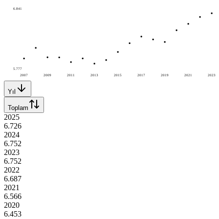
6.841
5.777
2007
2009
2011
2013
2015
2017
2019
2021
2023
Yıl
Toplam
2025
6.726
2024
6.752
2023
6.752
2022
6.687
2021
6.566
2020
6.453