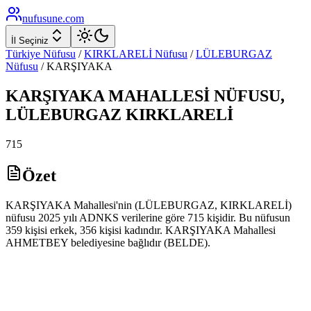
nufusune
.com
İl Seçiniz
Türkiye Nüfusu
/
KIRKLARELİ
Nüfusu
/
LÜLEBURGAZ
Nüfusu
/
KARŞIYAKA
KARŞIYAKA
MAHALLESİ NÜFUSU,
LÜLEBURGAZ
KIRKLARELİ
715
Özet
KARŞIYAKA Mahallesi'nin (LÜLEBURGAZ, KIRKLARELİ)
nüfusu 2025 yılı ADNKS verilerine göre 715 kişidir. Bu nüfusun
359 kişisi erkek, 356 kişisi kadındır. KARŞIYAKA Mahallesi
AHMETBEY belediyesine bağlıdır (BELDE).