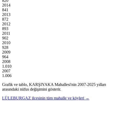
820
2014
841
2013
872
2012
893
2011
902
2010
928
2009
964
2008
1.010
2007
1.006
Grafik ve tablo,
KARŞIYAKA
Mahallesi'nin
2007
-
2025
yılları
arasındaki nüfus değişimini gösterir.
LÜLEBURGAZ
ilçesinin tüm mahalle ve köyleri →