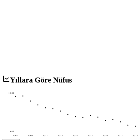
Yıllara Göre Nüfus
1.040
686
2007
2009
2011
2013
2015
2017
2019
2021
2023