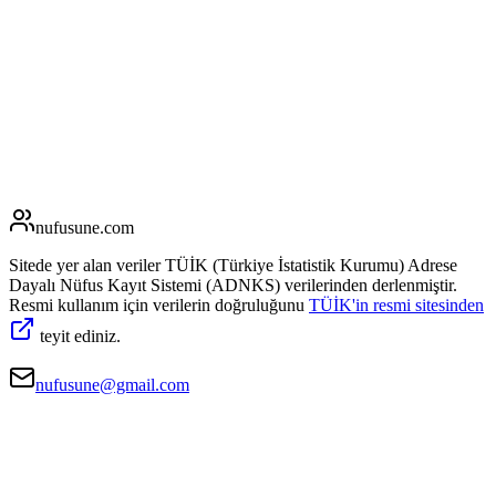
nufusune
.com
Sitede yer alan veriler TÜİK (Türkiye İstatistik Kurumu) Adrese
Dayalı Nüfus Kayıt Sistemi (ADNKS) verilerinden derlenmiştir.
Resmi kullanım için verilerin doğruluğunu
TÜİK'in resmi sitesinden
teyit ediniz.
nufusune@gmail.com