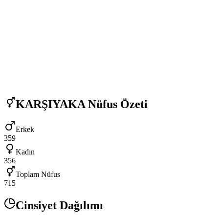
KARŞIYAKA
Nüfus Özeti
Erkek
359
Kadın
356
Toplam Nüfus
715
Cinsiyet Dağılımı