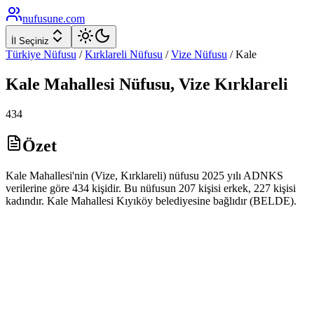
nufusune
.com
İl Seçiniz
Türkiye Nüfusu
/
Kırklareli
Nüfusu
/
Vize
Nüfusu
/
Kale
Kale
Mahallesi Nüfusu,
Vize
Kırklareli
434
Özet
Kale Mahallesi'nin (Vize, Kırklareli) nüfusu 2025 yılı ADNKS
verilerine göre 434 kişidir. Bu nüfusun 207 kişisi erkek, 227 kişisi
kadındır. Kale Mahallesi Kıyıköy belediyesine bağlıdır (BELDE).