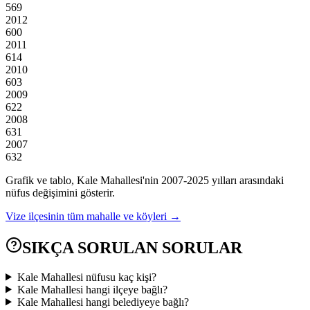
569
2012
600
2011
614
2010
603
2009
622
2008
631
2007
632
Grafik ve tablo,
Kale
Mahallesi'nin
2007
-
2025
yılları arasındaki
nüfus değişimini gösterir.
Vize
ilçesinin tüm mahalle ve köyleri →
SIKÇA SORULAN SORULAR
Kale Mahallesi nüfusu kaç kişi?
Kale Mahallesi hangi ilçeye bağlı?
Kale Mahallesi hangi belediyeye bağlı?