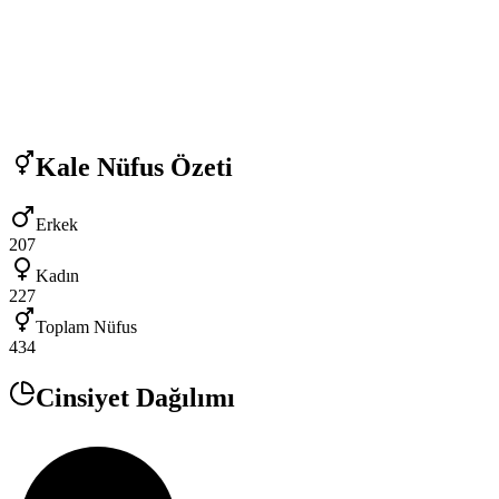
Kale
Nüfus Özeti
Erkek
207
Kadın
227
Toplam Nüfus
434
Cinsiyet Dağılımı