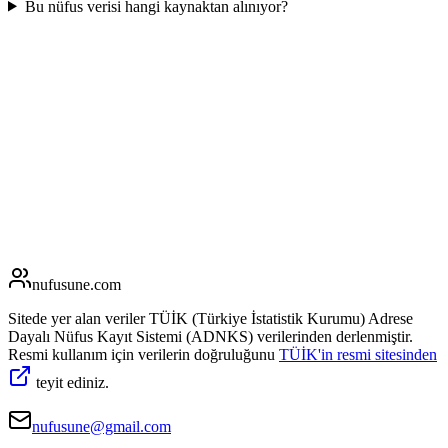
Bu nüfus verisi hangi kaynaktan alınıyor?
nufusune
.com
Sitede yer alan veriler TÜİK (Türkiye İstatistik Kurumu) Adrese
Dayalı Nüfus Kayıt Sistemi (ADNKS) verilerinden derlenmiştir.
Resmi kullanım için verilerin doğruluğunu
TÜİK'in resmi sitesinden
teyit ediniz.
nufusune@gmail.com