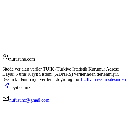
nufusune
.com
Sitede yer alan veriler TÜİK (Türkiye İstatistik Kurumu) Adrese
Dayalı Nüfus Kayıt Sistemi (ADNKS) verilerinden derlenmiştir.
Resmi kullanım için verilerin doğruluğunu
TÜİK'in resmi sitesinden
teyit ediniz.
nufusune@gmail.com