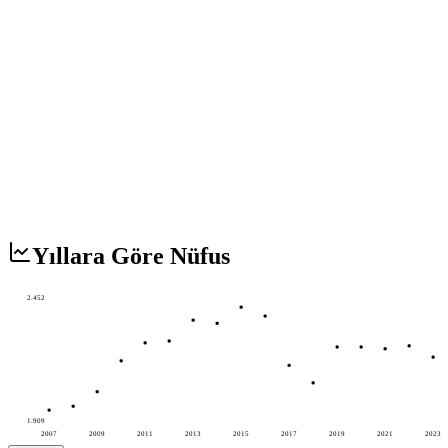
Yıllara Göre Nüfus
2.452
1.909
2007
2009
2011
2013
2015
2017
2019
2021
2023