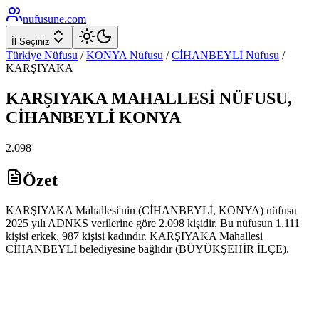
nufusune
.com
İl Seçiniz
Türkiye Nüfusu
/
KONYA
Nüfusu
/
CİHANBEYLİ
Nüfusu
/
KARŞIYAKA
KARŞIYAKA
MAHALLESİ NÜFUSU,
CİHANBEYLİ
KONYA
2.098
Özet
KARŞIYAKA Mahallesi'nin (CİHANBEYLİ, KONYA) nüfusu
2025 yılı ADNKS verilerine göre 2.098 kişidir. Bu nüfusun 1.111
kişisi erkek, 987 kişisi kadındır. KARŞIYAKA Mahallesi
CİHANBEYLİ belediyesine bağlıdır (BÜYÜKŞEHİR İLÇE).