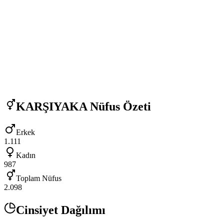
KARŞIYAKA
Nüfus Özeti
Erkek
1.111
Kadın
987
Toplam Nüfus
2.098
Cinsiyet Dağılımı