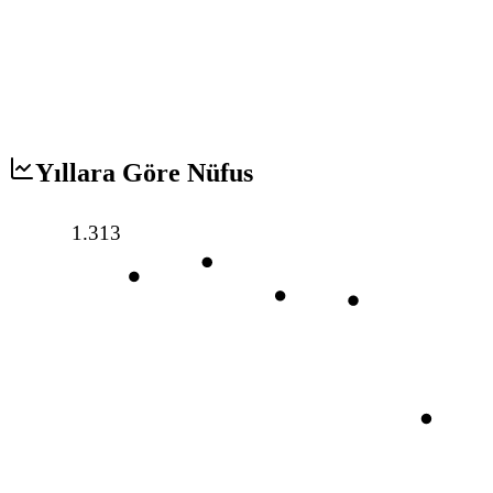
Yıllara Göre Nüfus
1.313