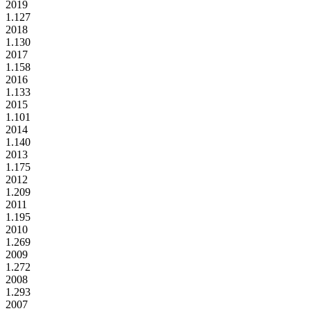
2019
1.127
2018
1.130
2017
1.158
2016
1.133
2015
1.101
2014
1.140
2013
1.175
2012
1.209
2011
1.195
2010
1.269
2009
1.272
2008
1.293
2007