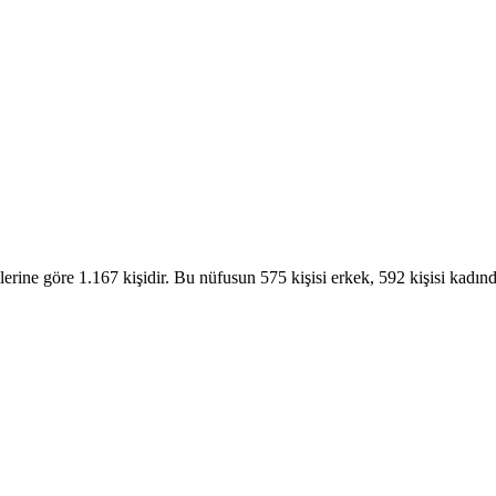
rine göre 1.167 kişidir. Bu nüfusun 575 kişisi erkek, 592 kişisi ka