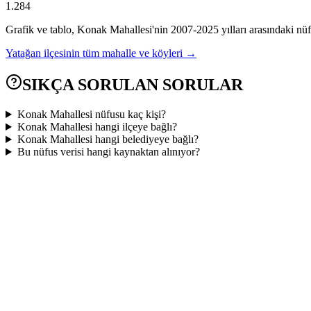
1.284
Grafik ve tablo,
Konak
Mahallesi'nin
2007
-
2025
yılları arasındaki nüf
Yatağan
ilçesinin tüm mahalle ve köyleri →
SIKÇA SORULAN SORULAR
Konak Mahallesi nüfusu kaç kişi?
Konak Mahallesi hangi ilçeye bağlı?
Konak Mahallesi hangi belediyeye bağlı?
Bu nüfus verisi hangi kaynaktan alınıyor?