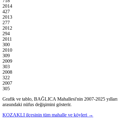
718
2014
427
2013
277
2012
294
2011
300
2010
309
2009
303
2008
322
2007
305
Grafik ve tablo,
BAĞLICA
Mahallesi'nin
2007
-
2025
yılları
arasındaki nüfus değişimini gösterir.
KOZAKLI
ilçesinin tüm mahalle ve köyleri →