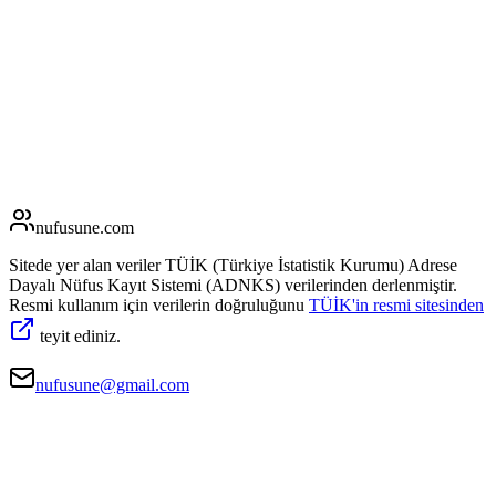
nufusune
.com
Sitede yer alan veriler TÜİK (Türkiye İstatistik Kurumu) Adrese
Dayalı Nüfus Kayıt Sistemi (ADNKS) verilerinden derlenmiştir.
Resmi kullanım için verilerin doğruluğunu
TÜİK'in resmi sitesinden
teyit ediniz.
nufusune@gmail.com