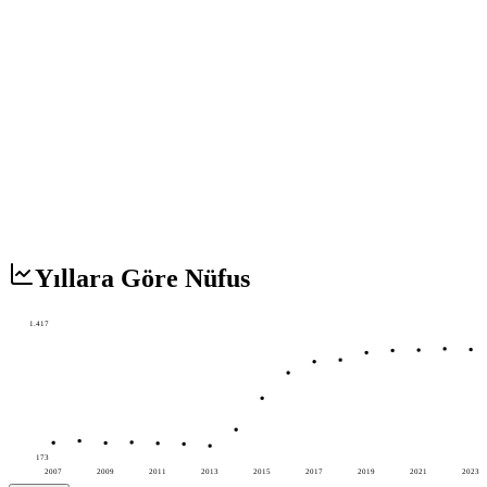
Yıllara Göre Nüfus
1.417
173
2007
2009
2011
2013
2015
2017
2019
2021
2023