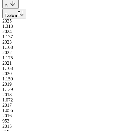
Yıl
Toplam
2025
1.313
2024
1.137
2023
1.168
2022
1.175
2021
1.163
2020
1.159
2019
1.139
2018
1.072
2017
1.056
2016
953
2015