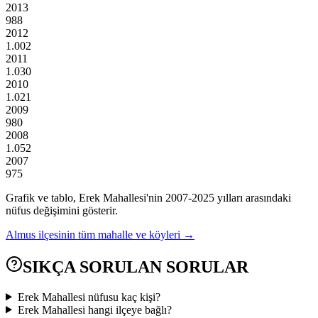
2013
988
2012
1.002
2011
1.030
2010
1.021
2009
980
2008
1.052
2007
975
Grafik ve tablo,
Erek
Mahallesi'nin
2007
-
2025
yılları arasındaki
nüfus değişimini gösterir.
Almus
ilçesinin tüm mahalle ve köyleri →
SIKÇA SORULAN SORULAR
Erek Mahallesi nüfusu kaç kişi?
Erek Mahallesi hangi ilçeye bağlı?