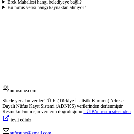
Erek Mahallesi hangi belediyeye bağlı?
Bu nüfus verisi hangi kaynaktan alınıyor?
nufusune
.com
Sitede yer alan veriler TÜİK (Türkiye İstatistik Kurumu) Adrese
Dayalı Nüfus Kayıt Sistemi (ADNKS) verilerinden derlenmiştir.
Resmi kullanım için verilerin doğruluğunu
TÜİK'in resmi sitesinden
teyit ediniz.
nufusune@gmail.com