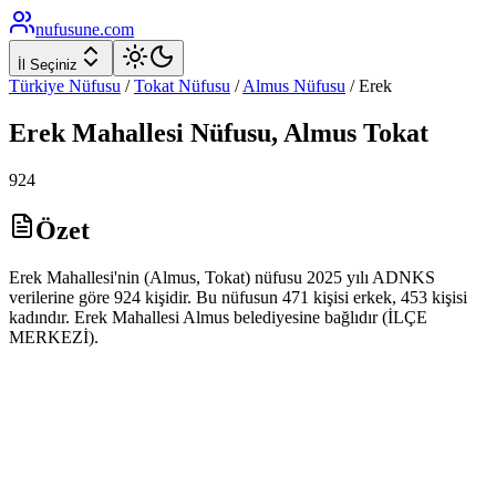
nufusune
.com
İl Seçiniz
Türkiye Nüfusu
/
Tokat
Nüfusu
/
Almus
Nüfusu
/
Erek
Erek
Mahallesi Nüfusu,
Almus
Tokat
924
Özet
Erek Mahallesi'nin (Almus, Tokat) nüfusu 2025 yılı ADNKS
verilerine göre 924 kişidir. Bu nüfusun 471 kişisi erkek, 453 kişisi
kadındır. Erek Mahallesi Almus belediyesine bağlıdır (İLÇE
MERKEZİ).