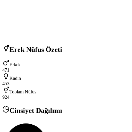
Erek
Nüfus Özeti
Erkek
471
Kadın
453
Toplam Nüfus
924
Cinsiyet Dağılımı