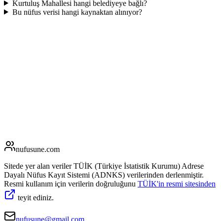
Kurtuluş Mahallesi hangi belediyeye bağlı?
Bu nüfus verisi hangi kaynaktan alınıyor?
nufusune
.com
Sitede yer alan veriler TÜİK (Türkiye İstatistik Kurumu) Adrese
Dayalı Nüfus Kayıt Sistemi (ADNKS) verilerinden derlenmiştir.
Resmi kullanım için verilerin doğruluğunu
TÜİK'in resmi sitesinden
teyit ediniz.
nufusune@gmail.com