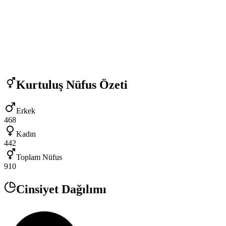
Kurtuluş
Nüfus Özeti
Erkek
468
Kadın
442
Toplam Nüfus
910
Cinsiyet Dağılımı