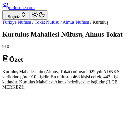
nufusune
.com
İl Seçiniz
Türkiye Nüfusu
/
Tokat
Nüfusu
/
Almus
Nüfusu
/
Kurtuluş
Kurtuluş
Mahallesi Nüfusu,
Almus
Tokat
910
Özet
Kurtuluş Mahallesi'nin (Almus, Tokat) nüfusu 2025 yılı ADNKS
verilerine göre 910 kişidir. Bu nüfusun 468 kişisi erkek, 442 kişisi
kadındır. Kurtuluş Mahallesi Almus belediyesine bağlıdır (İLÇE
MERKEZİ).