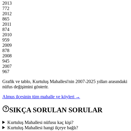
2013
772
2012
865
2011
874
2010
959
2009
878
2008
945
2007
967
Grafik ve tablo,
Kurtuluş
Mahallesi'nin
2007
-
2025
yılları arasındaki
nüfus değişimini gösterir.
Almus
ilçesinin tüm mahalle ve köyleri →
SIKÇA SORULAN SORULAR
Kurtuluş Mahallesi nüfusu kaç kişi?
Kurtuluş Mahallesi hangi ilçeye bağlı?