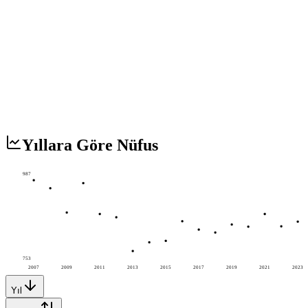
Yıllara Göre Nüfus
987
753
2007
2009
2011
2013
2015
2017
2019
2021
2023
Yıl