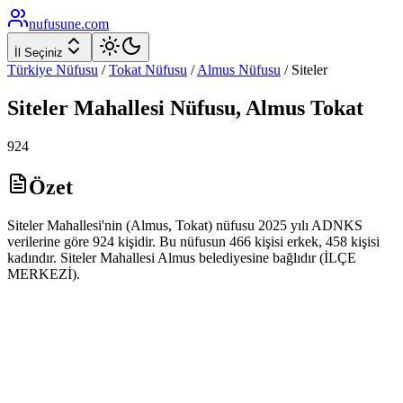
nufusune
.com
İl Seçiniz
Türkiye Nüfusu
/
Tokat
Nüfusu
/
Almus
Nüfusu
/
Siteler
Siteler
Mahallesi Nüfusu,
Almus
Tokat
924
Özet
Siteler Mahallesi'nin (Almus, Tokat) nüfusu 2025 yılı ADNKS
verilerine göre 924 kişidir. Bu nüfusun 466 kişisi erkek, 458 kişisi
kadındır. Siteler Mahallesi Almus belediyesine bağlıdır (İLÇE
MERKEZİ).