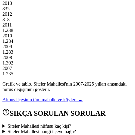
2013
835
2012
818
2011
1.238
2010
1.284
2009
1.283
2008
1.392
2007
1.235
Grafik ve tablo,
Siteler
Mahallesi'nin
2007
-
2025
yılları arasındaki
nüfus değişimini gösterir.
Almus
ilçesinin tüm mahalle ve köyleri →
SIKÇA SORULAN SORULAR
Siteler Mahallesi nüfusu kaç kişi?
Siteler Mahallesi hangi ilçeye bağlı?