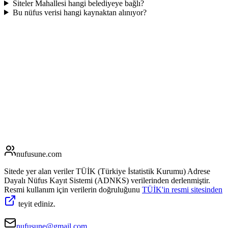
Siteler Mahallesi hangi belediyeye bağlı?
Bu nüfus verisi hangi kaynaktan alınıyor?
nufusune
.com
Sitede yer alan veriler TÜİK (Türkiye İstatistik Kurumu) Adrese
Dayalı Nüfus Kayıt Sistemi (ADNKS) verilerinden derlenmiştir.
Resmi kullanım için verilerin doğruluğunu
TÜİK'in resmi sitesinden
teyit ediniz.
nufusune@gmail.com