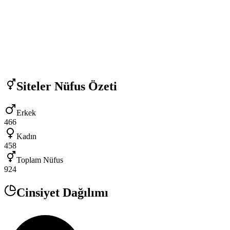
Siteler
Nüfus Özeti
Erkek
466
Kadın
458
Toplam Nüfus
924
Cinsiyet Dağılımı